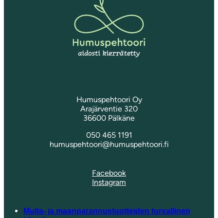
Humuspehtoori Oy
Arajärventie 320
36600 Pälkäne
050 465 1191
humuspehtoori@humuspehtoori.fi
Facebook
Instagram
Multa- ja maanparannustuotteiden turvallinen