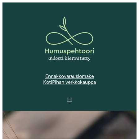
Ennakkovarauslomake
KotiPihan verkkokauppa