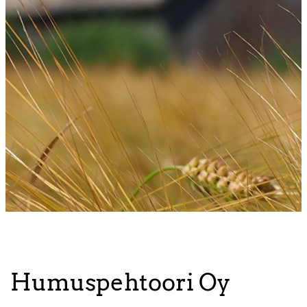
Humuspehtoori Oy