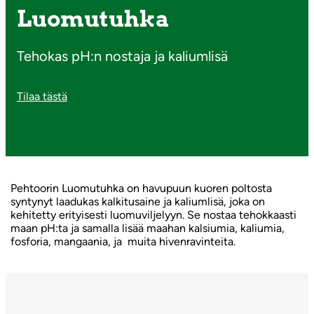
Luomutuhka
Tehokas pH:n nostaja ja kaliumlisä
Tilaa tästä
Pehtoorin Luomutuhka on havupuun kuoren poltosta
syntynyt laadukas kalkitusaine ja kaliumlisä, joka on
kehitetty erityisesti luomuviljelyyn. Se nostaa tehokkaasti
maan pH:ta ja samalla lisää maahan kalsiumia, kaliumia,
fosforia, mangaania, ja muita hivenravinteita.