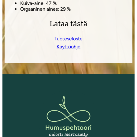
Kuiva-aine: 47 %
Orgaaninen aines: 29 %
Lataa tästä
Tuoteseloste
Käyttöohje