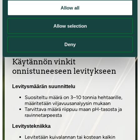
Allow all
Ennakkovaraa tästä
Allow selection
Deny
Käytännön vinkit
onnistuneeseen levitykseen
Levitysmäärän suunnittelu
Suositeltu määrä on 3–10 tonnia hehtaarille,
määritetään viljavuusanalyysin mukaan
Tarvittava määrä riippuu maan pH-tasosta ja
ravinnetarpeesta
Levitystekniikka
Levitetään kuivalannan tai kostean kalkin