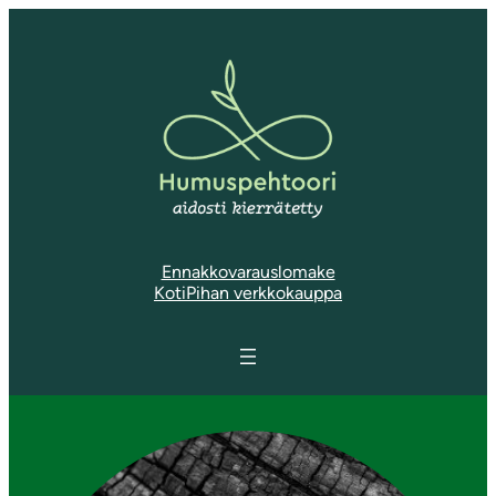
Ennakkovarauslomake
KotiPihan verkkokauppa